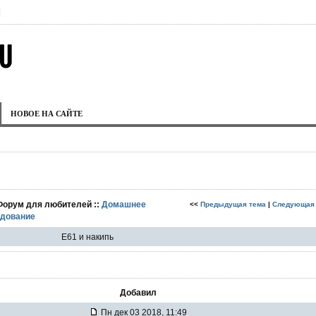
|
НОВОЕ НА САЙТЕ
Форум для любителей ::
Домашнее
<<
Предыдущая тема
|
Следующая
удование
E61 и накипь
Добавил
Пн дек 03 2018, 11:49