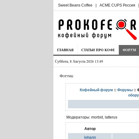
Sweet Beans Coffee
|
ACME CUPS Россия
ГЛАВНАЯ
СТАТЬИ ПРО КОФЕ
ФОРУМ
Суббота, 8 Августа 2026 13:49
Форумы
Кофейный форум
::
Форумы
:: 
обор
Модераторы: morbid, latterus
Автор
iohann