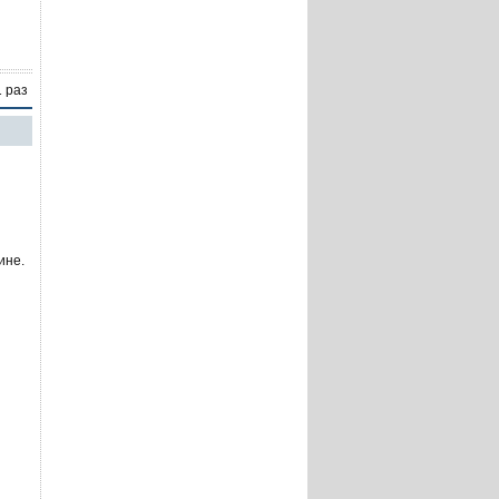
1 раз
ине.