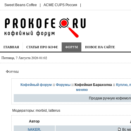
Sweet Beans Coffee
|
ACME CUPS Россия
|
ГЛАВНАЯ
СТАТЬИ ПРО КОФЕ
ФОРУМ
НОВОЕ НА САЙТЕ
Пятница, 7 Августа 2026 01:02
Форумы
Кофейный форум
::
Форумы
:: Кофейная Барахолка ::
Куплю, 
меняю
Продам ручную кофемолк
Модераторы: morbid, latterus
Автор
hAKER.
Вс ма