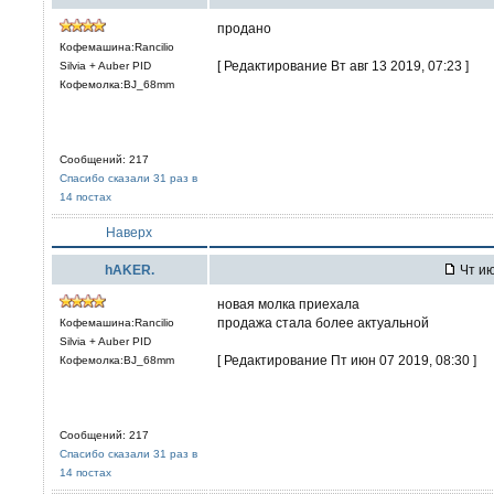
продано
Кофемашина:Rancilio
[ Редактирование Вт авг 13 2019, 07:23 ]
Silvia + Auber PID
Кофемолка:BJ_68mm
Сообщений: 217
Спасибо сказали 31 раз в
14 постах
Наверх
hAKER.
Чт ию
новая молка приехала
продажа стала более актуальной
Кофемашина:Rancilio
Silvia + Auber PID
[ Редактирование Пт июн 07 2019, 08:30 ]
Кофемолка:BJ_68mm
Сообщений: 217
Спасибо сказали 31 раз в
14 постах