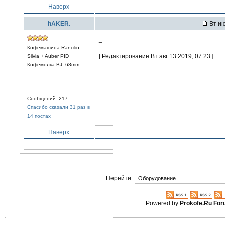
Наверх
hAKER.
Вт ию
_
Кофемашина:Rancilio
[ Редактирование Вт авг 13 2019, 07:23 ]
Silvia + Auber PID
Кофемолка:BJ_68mm
Сообщений: 217
Спасибо сказали 31 раз в
14 постах
Наверх
Перейти:
Powered by
Prokofe.Ru Fo