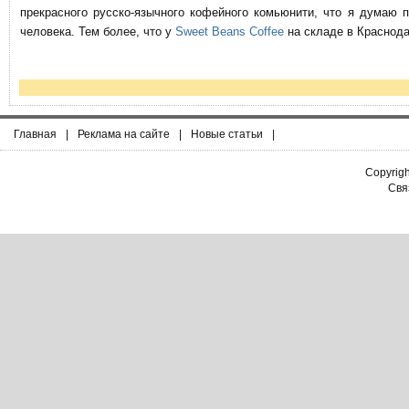
прекрасного русско-язычного кофейного комьюнити, что я думаю 
человека. Тем более, что у
Sweet Beans Coffee
на складе в Краснода
Главная
|
Реклама на сайте
|
Новые статьи
|
Copyrig
Связ