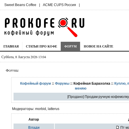
Sweet Beans Coffee
|
ACME CUPS Россия
|
ГЛАВНАЯ
СТАТЬИ ПРО КОФЕ
ФОРУМ
НОВОЕ НА САЙТЕ
Суббота, 8 Августа 2026 13:04
Форумы
Кофейный форум
::
Форумы
:: Кофейная Барахолка ::
Куплю, 
меняю
[Продано] Продам ручную кофемолку 
Модераторы: morbid, latterus
Автор
Влади
Пт ма