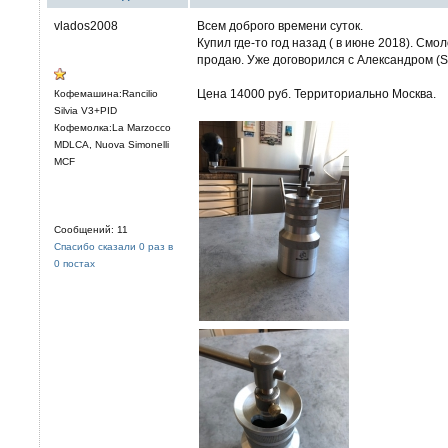
vlados2008
Всем доброго времени суток.
Купил где-то год назад ( в июне 2018). Смол
продаю. Уже договорился с Александром (
Цена 14000 руб. Территориально Москва.
Кофемашина:Rancilio
Silvia V3+PID
Кофемолка:La Marzocco
MDLCA, Nuova Simonelli
MCF
Сообщений: 11
Спасибо сказали 0 раз в
0 постах