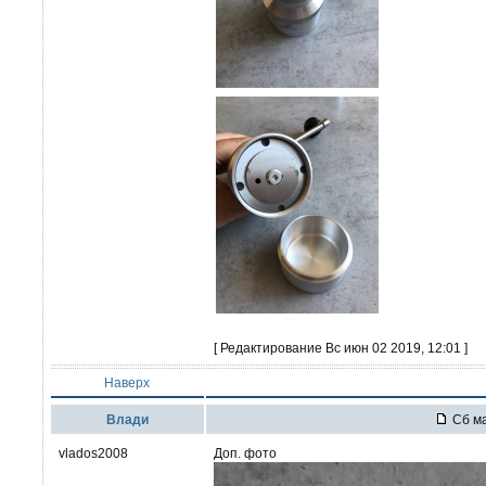
[ Редактирование Вс июн 02 2019, 12:01 ]
Наверх
Влади
Сб ма
vlados2008
Доп. фото