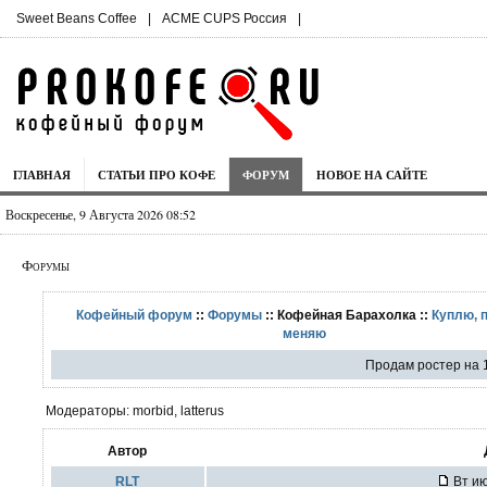
Sweet Beans Coffee
|
ACME CUPS Россия
|
ГЛАВНАЯ
СТАТЬИ ПРО КОФЕ
ФОРУМ
НОВОЕ НА САЙТЕ
Воскресенье, 9 Августа 2026 08:52
Форумы
Кофейный форум
::
Форумы
:: Кофейная Барахолка ::
Куплю, 
меняю
Продам ростер на 1
Модераторы: morbid, latterus
Автор
RLT
Вт ию