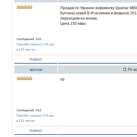
Продам по Украине кофемолку Quamar M80M 
Куплена новой В Италлинии в феврале 2018
переходом на конику.
Цена 230 евро.
Сообщений: 410
Спасибо сказали 178 раз
в 121 постах
Наверх
ватсон
Пт но
up
Сообщений: 410
Спасибо сказали 178 раз
в 121 постах
Наверх