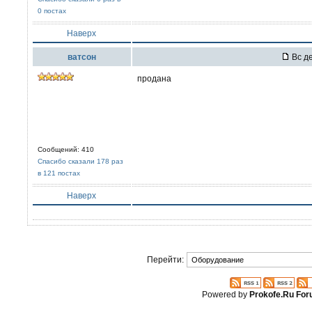
0 постах
Наверх
ватсон
Вс де
продана
Сообщений: 410
Спасибо сказали 178 раз
в 121 постах
Наверх
Перейти:
Powered by
Prokofe.Ru Fo