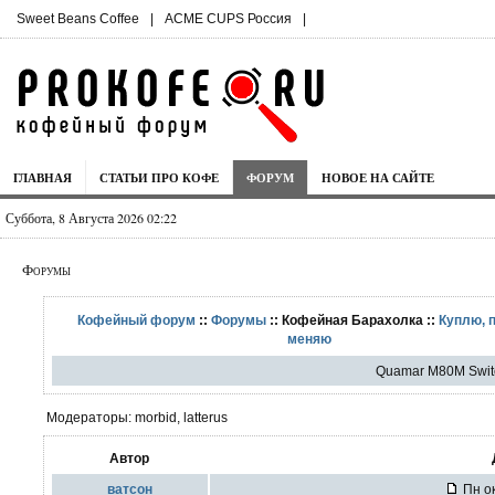
Sweet Beans Coffee
|
ACME CUPS Россия
|
ГЛАВНАЯ
СТАТЬИ ПРО КОФЕ
ФОРУМ
НОВОЕ НА САЙТЕ
Суббота, 8 Августа 2026 02:22
Форумы
Кофейный форум
::
Форумы
:: Кофейная Барахолка ::
Куплю, 
меняю
Quamar M80M Swit
Модераторы: morbid, latterus
Автор
ватсон
Пн ок