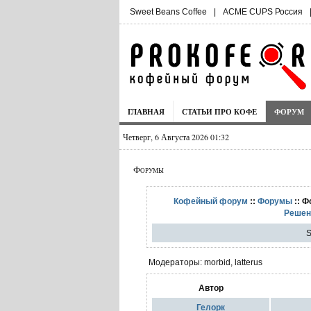
Sweet Beans Coffee
|
ACME CUPS Россия
ГЛАВНАЯ
СТАТЬИ ПРО КОФЕ
ФОРУМ
Четверг, 6 Августа 2026 01:32
Форумы
Кофейный форум
::
Форумы
:: Ф
Решен
S
Модераторы: morbid, latterus
Автор
Гелорк