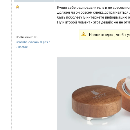
Купил себе распределитель и не совсем по
Должен ли он совсем слегка дотрагиваться
быть поболее? В интернете информацию о
Ну и второй момент - этот девайс же не от
Нажмите здесь, чтобы ув
Сообщений: 33
Спасибо сказали 0 раз в
0 постах