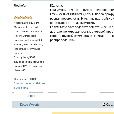
Rochefort
iXandria:
Пользуюсь, темпер не нужен после нее (дел
Глубину выставляю так, чтобы после прокр
ровная поверхность. Начинаю настройку с 
перестанет оставлять вмятину.
Кофемашина:Elektra
Результат с распределителем стабилен и п
Microcasa Leva, Dalla
достаточно хорошая молка, с которой про
Corte mini Rotary mod, La
корте, с группой 54мм (таблетка более тол
Pavoni Europiccola
распределению).
Кофемолка:Lagom P64,
Santos, Bezzera BB005,
Handmade Kony burrs
grinder
Ростер:Huky500T
Др. оборудованиеCeado
hoop, SOY S3, airpress,
Hario V60
Сообщений: 1049
Спасибо сказали 376 раз
в 266 постах
Наверх
Кофе Лукойе
Ср ап