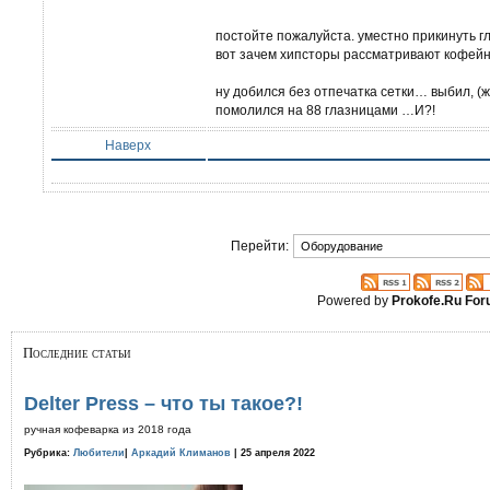
постойте пожалуйста. уместно прикинуть г
вот зачем хипсторы рассматривают кофей
ну добился без отпечатка сетки… выбил, (ж
помолился на 88 глазницами …И?!
Наверх
Перейти:
Powered by
Prokofe.Ru Fo
Последние статьи
Delter Press – что ты такое?!
ручная кофеварка из 2018 года
Рубрика:
Любители
|
Аркадий Климанов
| 25 апреля 2022