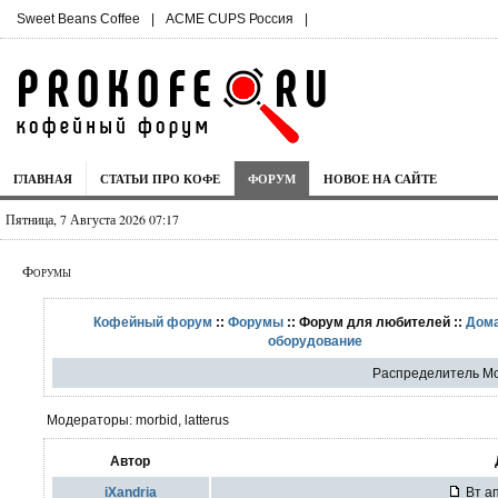
Sweet Beans Coffee
|
ACME CUPS Россия
|
ГЛАВНАЯ
СТАТЬИ ПРО КОФЕ
ФОРУМ
НОВОЕ НА САЙТЕ
Пятница, 7 Августа 2026 07:17
Форумы
Кофейный форум
::
Форумы
:: Форум для любителей ::
Дом
оборудование
Распределитель Mo
Модераторы: morbid, latterus
Автор
iXandria
Вт ап