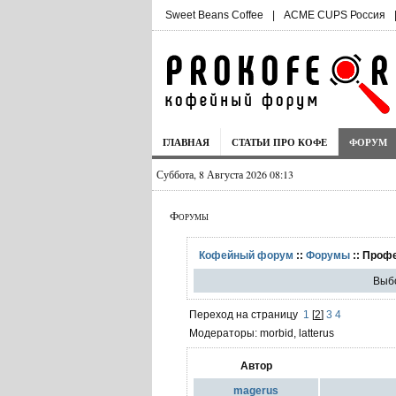
Sweet Beans Coffee
|
ACME CUPS Россия
ГЛАВНАЯ
СТАТЬИ ПРО КОФЕ
ФОРУМ
Суббота, 8 Августа 2026 08:13
Форумы
Кофейный форум
::
Форумы
:: Проф
Выбо
Переход на страницу
1
[
2
]
3
4
Модераторы: morbid, latterus
Автор
magerus