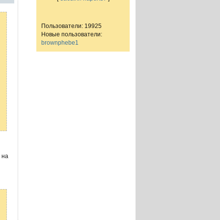
Пользователи: 19925
Новые пользователи:
brownphebe1
 на