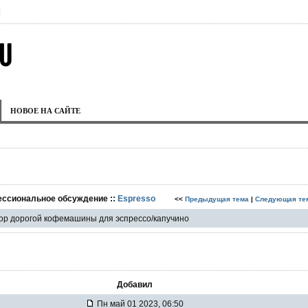
|
НОВОЕ НА САЙТЕ
ессиональное обсуждение ::
Espresso
<<
Предыдущая тема
|
Следующая те
р дорогой кофемашины для эспрессо/капучино
Добавил
Пн май 01 2023, 06:50