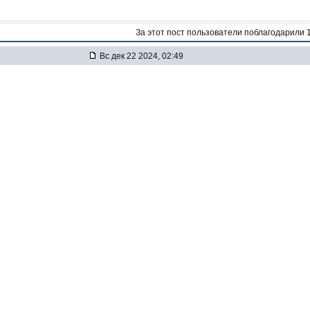
За этот пост пользователи поблагодарили 
Вс дек 22 2024, 02:49