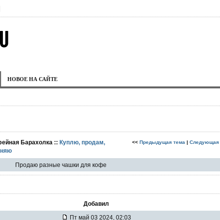
|
НОВОЕ НА САЙТЕ
фейная Барахолка ::
Куплю, продам,
<<
Предыдущая тема
|
Следующая
няю
Продаю разные чашки для кофе
Добавил
Пт май 03 2024, 02:03