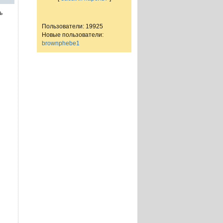
ь
Пользователи: 19925
Новые пользователи:
brownphebe1