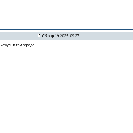
Сб апр 19 2025, 09:27
нахожусь в том городе.