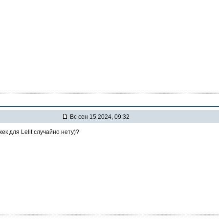
Вс сен 15 2024, 09:32
жек для Lelit случайно нету)?