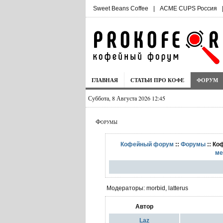
Sweet Beans Coffee
|
ACME CUPS Россия
ГЛАВНАЯ
СТАТЬИ ПРО КОФЕ
ФОРУМ
Суббота, 8 Августа 2026 12:45
Форумы
Кофейный форум
::
Форумы
:: Ко
ме
Модераторы: morbid, latterus
Автор
Laz