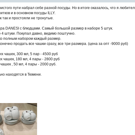
истого пути набрал себе разной посуды. Но в итоге оказалось, что я любител
итков и в основном посуды ILLY.
 так и простояли не тронутые.
ора DANESI с блюдцами. Самый большой размер в наборе 5 штук.
 4 штуки. Покупал давно, видимо поштучно.
о полным набором каждый размер.
нечно продать все чашки сразу, все три размера. (цена за опт -9000 руб)
 чашек, 300 мл, 5 пар - 4500 руб
 чашек, 180 мл, 4 пары - 2800 руб
ашек , 50 мл, 4 пары - 2000 руб.
но находятся в Тюмени.