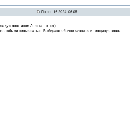
Пн сен 16 2024, 06:05
виду с логотипом Лелита, то нет)
ете любыми пользоваться. Выбирают обычно качество и толщину стенок.