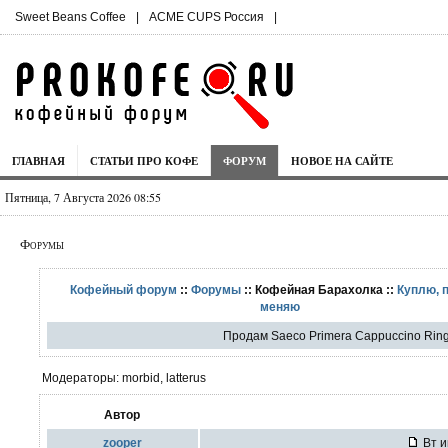
Sweet Beans Coffee
|
ACME CUPS Россия
|
ГЛАВНАЯ
СТАТЬИ ПРО КОФЕ
ФОРУМ
НОВОЕ НА САЙТЕ
Пятница, 7 Августа 2026 08:55
Форумы
Кофейный форум
::
Форумы
:: Кофейная Барахолка ::
Куплю, 
меняю
Продам Saeco Primera Cappuccino Ring,
Модераторы: morbid, latterus
Автор
zooper
Вт и