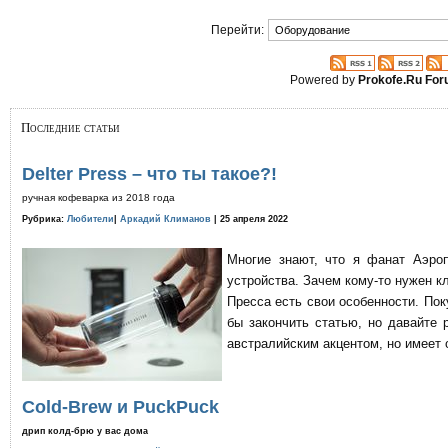
Перейти:
Powered by
Prokofe.Ru Fo
Последние статьи
Delter Press – что ты такое?!
ручная кофеварка из 2018 года
Рубрика:
Любители
|
Аркадий Климанов
| 25 апреля 2022
Многие знают, что я фанат Аэро
устройства. Зачем кому-то нужен к
Пресса есть свои особенности. По
бы закончить статью, но давайте 
австралийским акцентом, но имеет 
Cold-Brew и PuckPuck
дрип колд-брю у вас дома