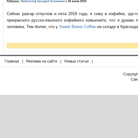
Рубрика:
Любители
|
Аркадий Климанов
| 18 июня 2019
Сейчас разгар отпусков и лета 2019 года, я сижу в кофейне, где
прекрасного русско-язычного кофейного комьюнити, что я думаю 
человека. Тем более, что у
Sweet Beans Coffee
на складе в Краснода
Главная
|
Реклама на сайте
|
Новые статьи
|
Copyrig
Связ