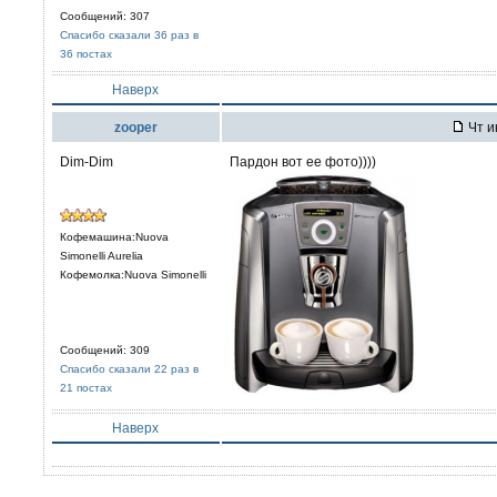
Сообщений: 307
Спасибо сказали 36 раз в
36 постах
Наверх
zooper
Чт и
Dim-Dim
Пардон вот ее фото))))
Кофемашина:Nuova
Simonelli Aurelia
Кофемолка:Nuova Simonelli
Сообщений: 309
Спасибо сказали 22 раз в
21 постах
Наверх