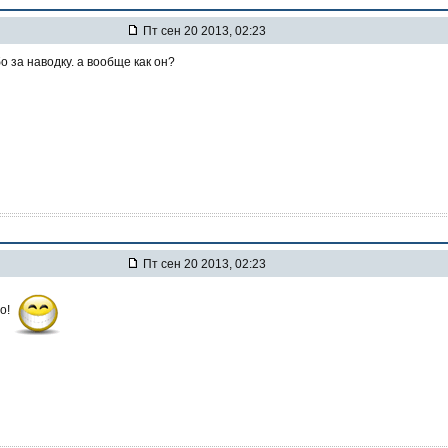
Пт сен 20 2013, 02:23
бо за наводку. а вообще как он?
Пт сен 20 2013, 02:23
бо!