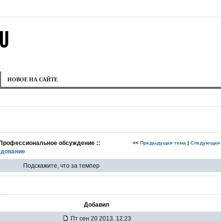
|
НОВОЕ НА САЙТЕ
 Профессиональное обсуждение ::
<<
Предыдущая тема
|
Следующая
дование
Подскажите, что за темпер
Добавил
Пт сен 20 2013, 12:23