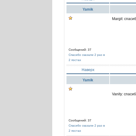
Yamik
Margit: спаси
Сообщений: 37
Спасибо сказали 2 раз в
2 постах
Наверх
Yamik
Vanity: спаси
Сообщений: 37
Спасибо сказали 2 раз в
2 постах