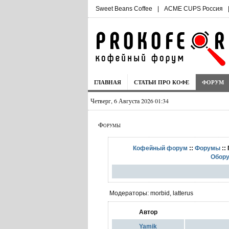
Sweet Beans Coffee
|
ACME CUPS Россия
ГЛАВНАЯ
СТАТЬИ ПРО КОФЕ
ФОРУМ
Четверг, 6 Августа 2026 01:34
Форумы
Кофейный форум
::
Форумы
::
Обору
Модераторы: morbid, latterus
Автор
Yamik