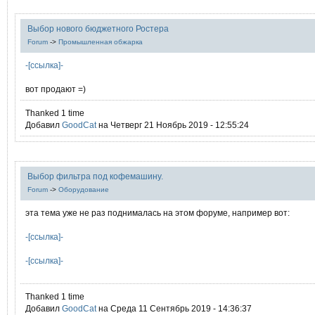
Выбор нового бюджетного Ростера
Forum
->
Промышленная обжарка
-[ссылка]-
вот продают =)
Thanked 1 time
Добавил
GoodCat
на Четверг 21 Ноябрь 2019 - 12:55:24
Выбор фильтра под кофемашину.
Forum
->
Оборудование
эта тема уже не раз поднималась на этом форуме, например вот:
-[ссылка]-
-[ссылка]-
Thanked 1 time
Добавил
GoodCat
на Среда 11 Сентябрь 2019 - 14:36:37