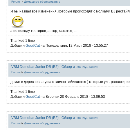
Forum
->
Домашнее оборудование
Я бы назвал все изменения, которые происходят с молками BJ рестай
а по поводу тестеров, автор, кажется, ...
Thanked 1 time
Добавил
GoodCat
на Понедельник 12 Март 2018 - 13:55:27
VBM Domobar Junior DB (B2) - Обзор и эксплуатация
Forum
->
Домашнее оборудование
домик в деревне и агуша отлично взбиваются ) которые ультрапастир
Thanked 1 time
Добавил
GoodCat
на Вторник 20 Февраль 2018 - 13:09:53
VBM Domobar Junior DB (B2) - Обзор и эксплуатация
Forum
->
Домашнее оборудование