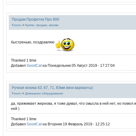
Продам Профитек Про 800
Forum
->
Куплю, продам, меняю
быстренько, поздравляю
Thanked 1 time
Добавил
GoodCat
на Понедельник 05 Август 2019 - 17:27:04
Ручная коника 63, 67, 71, 83мм (мои варианты)
Forum
->
Домашнее оборудование
да, прижимает жернова, я тоже думал, что смысла в ней нет, но помол 
ней )
Thanked 1 time
Добавил
GoodCat
на Вторник 19 Февраль 2019 - 12:25:12