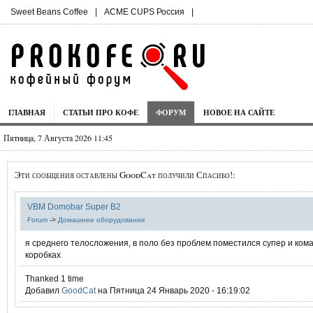
Sweet Beans Coffee
|
ACME CUPS Россия
|
ГЛАВНАЯ
СТАТЬИ ПРО КОФЕ
ФОРУМ
НОВОЕ НА САЙТЕ
Пятница, 7 Августа 2026 11:45
Эти сообщения оставлены GoodCat получили Спасибо!:
VBM Domobar Super B2
Forum
->
Домашнее оборудование
я среднего телосложения, в поло без проблем поместился супер и кома
коробках
Thanked 1 time
Добавил
GoodCat
на Пятница 24 Январь 2020 - 16:19:02