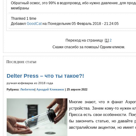
Обратный осмос, это 99% в водопровод, ибо нужно давление, для про
мембраны
Thanked 1 time
Добавил
GoodCat
на Понедельник 05 Февраль 2018 - 21:24:05
Переход на страницу
[
1
]
2
Скажи спасибо за помошь! Одним кликом.
Последние статьи
Delter Press – что ты такое?!
ручная кофеварка из 2018 года
Рубрика:
Любители
|
Аркадий Климанов
| 25 апреля 2022
Многие знают, что я фанат Аэро
устройства. Зачем кому-то нужен к
Пресса есть свои особенности. По
бы закончить статью, но давайте 
австралийским акцентом, но имеет 