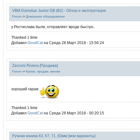
VBM Domobar Junior DB (B2) - Обзор и эксплуатация
Forum
->
Домашнее оборудование
у Ростислава были, отправляет вроде быстро..
Thanked 1 time
Добавил
GoodCat
на Среда 28 Март 2018 - 15:56:24
Zacconi Riviera [Продажа]
Forum
->
Куплю, продам, меняю
хороший гараж
Thanked 1 time
Добавил
GoodCat
на Среда 28 Март 2018 - 00:20:15
Ручная коника 63, 67, 71, 83мм (мои варианты)