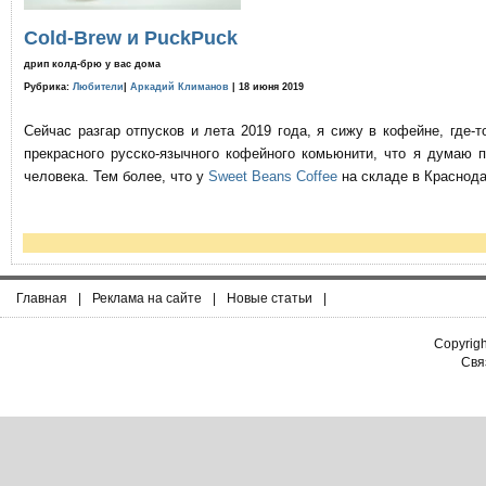
Cold-Brew и PuckPuck
дрип колд-брю у вас дома
Рубрика:
Любители
|
Аркадий Климанов
| 18 июня 2019
Сейчас разгар отпусков и лета 2019 года, я сижу в кофейне, где
прекрасного русско-язычного кофейного комьюнити, что я думаю 
человека. Тем более, что у
Sweet Beans Coffee
на складе в Краснода
Главная
|
Реклама на сайте
|
Новые статьи
|
Copyrig
Связ