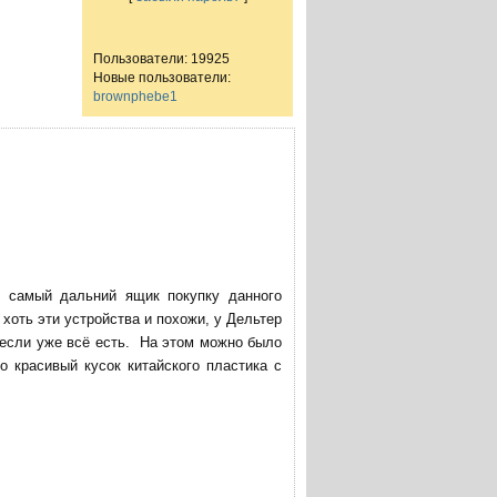
Пользователи: 19925
Новые пользователи:
brownphebe1
в самый дальний ящик покупку данного
хоть эти устройства и похожи, у Дельтер
 если уже всё есть. На этом можно было
о красивый кусок китайского пластика с