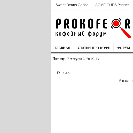
Sweet Beans Coffee
|
ACME CUPS Россия
ГЛАВНАЯ
СТАТЬИ ПРО КОФЕ
ФОРУМ
Пятница, 7 Августа 2026 02:13
Ошибка
У вас н