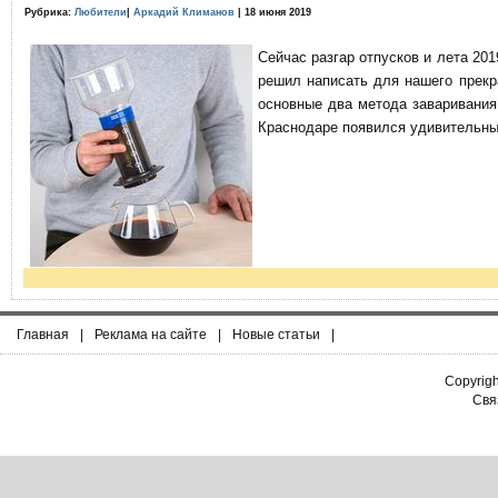
Рубрика:
Любители
|
Аркадий Климанов
| 18 июня 2019
Сейчас разгар отпусков и лета 201
решил написать для нашего прекр
основные два метода заваривания
Краснодаре появился удивительны
Главная
|
Реклама на сайте
|
Новые статьи
|
Copyrig
Связ