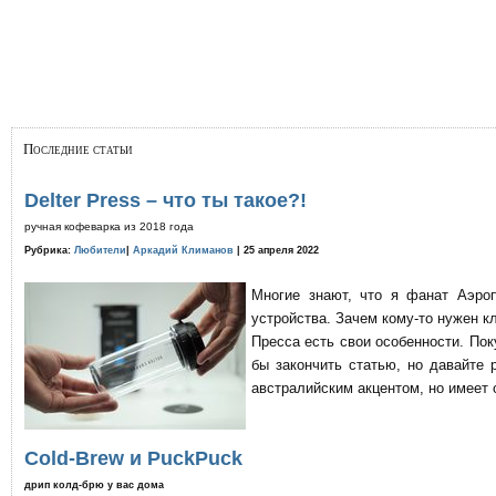
Последние статьи
Delter Press – что ты такое?!
ручная кофеварка из 2018 года
Рубрика:
Любители
|
Аркадий Климанов
| 25 апреля 2022
Многие знают, что я фанат Аэро
устройства. Зачем кому-то нужен к
Пресса есть свои особенности. По
бы закончить статью, но давайте 
австралийским акцентом, но имеет 
Cold-Brew и PuckPuck
дрип колд-брю у вас дома