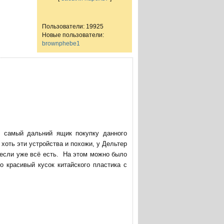
Пользователи: 19925
Новые пользователи:
brownphebe1
в самый дальний ящик покупку данного
хоть эти устройства и похожи, у Дельтер
 если уже всё есть. На этом можно было
о красивый кусок китайского пластика с