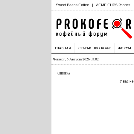
Sweet Beans Coffee
|
ACME CUPS Россия
ГЛАВНАЯ
СТАТЬИ ПРО КОФЕ
ФОРУМ
Четверг, 6 Августа 2026 03:02
Ошибка
У вас н