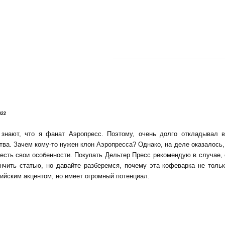
!
022
 знают, что я фанат Аэропресс. Поэтому, очень долго откладывал 
тва. Зачем кому-то нужен клон Аэропресса? Однако, на деле оказалось, 
есть свои особенности. Покупать Дельтер Пресс рекомендую в случае,
нчить статью, но давайте разберемся, почему эта кофеварка не тольк
ийским акцентом, но имеет огромный потенциал.