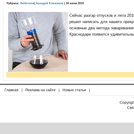
Рубрика:
Любители
|
Аркадий Климанов
| 18 июня 2019
Сейчас разгар отпусков и лета 201
решил написать для нашего прекр
основные два метода заваривания
Краснодаре появился удивительны
Главная
|
Реклама на сайте
|
Новые статьи
|
Copyrig
Связ