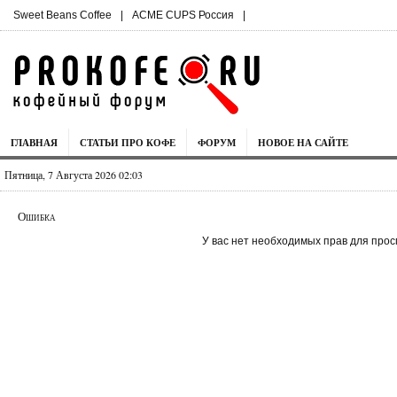
Sweet Beans Coffee
|
ACME CUPS Россия
|
ГЛАВНАЯ
СТАТЬИ ПРО КОФЕ
ФОРУМ
НОВОЕ НА САЙТЕ
Пятница, 7 Августа 2026 02:03
Ошибка
У вас нет необходимых прав для прос