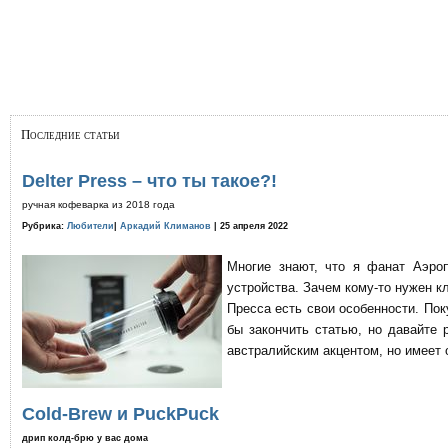
Последние статьи
Delter Press – что ты такое?!
ручная кофеварка из 2018 года
Рубрика:
Любители
|
Аркадий Климанов
| 25 апреля 2022
Многие знают, что я фанат Аэро
устройства. Зачем кому-то нужен к
Пресса есть свои особенности. По
бы закончить статью, но давайте 
австралийским акцентом, но имеет 
Cold-Brew и PuckPuck
дрип колд-брю у вас дома