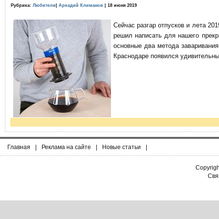
Рубрика:
Любители
|
Аркадий Климанов
| 18 июня 2019
Сейчас разгар отпусков и лета 201
решил написать для нашего прекр
основные два метода заваривания
Краснодаре появился удивительны
Главная
|
Реклама на сайте
|
Новые статьи
|
Copyrig
Связ