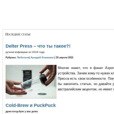
Последние статьи
Delter Press – что ты такое?!
ручная кофеварка из 2018 года
Рубрика:
Любители
|
Аркадий Климанов
| 25 апреля 2022
Многие знают, что я фанат Аэро
устройства. Зачем кому-то нужен к
Пресса есть свои особенности. По
бы закончить статью, но давайте 
австралийским акцентом, но имеет 
Cold-Brew и PuckPuck
дрип колд-брю у вас дома