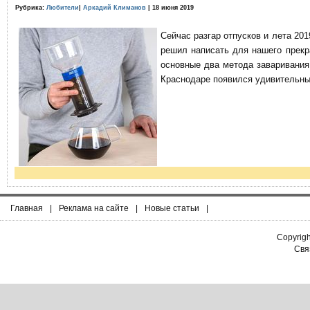
Рубрика:
Любители
|
Аркадий Климанов
| 18 июня 2019
Сейчас разгар отпусков и лета 201
решил написать для нашего прекр
основные два метода заваривания
Краснодаре появился удивительны
Главная
|
Реклама на сайте
|
Новые статьи
|
Copyrig
Связ