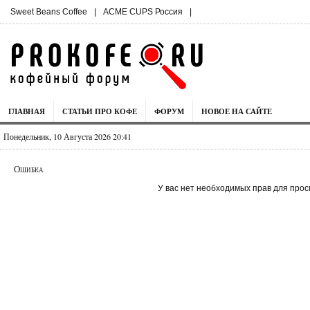
Sweet Beans Coffee
|
ACME CUPS Россия
|
ГЛАВНАЯ
СТАТЬИ ПРО КОФЕ
ФОРУМ
НОВОЕ НА САЙТЕ
Понедельник, 10 Августа 2026 20:41
Ошибка
У вас нет необходимых прав для прос