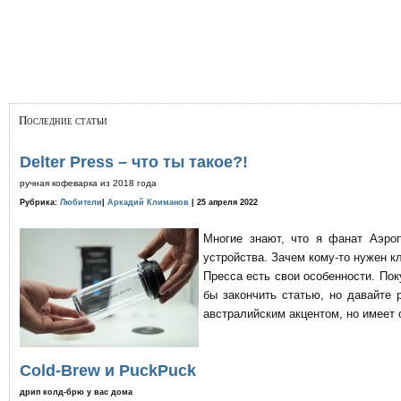
Последние статьи
Delter Press – что ты такое?!
ручная кофеварка из 2018 года
Рубрика:
Любители
|
Аркадий Климанов
| 25 апреля 2022
Многие знают, что я фанат Аэро
устройства. Зачем кому-то нужен к
Пресса есть свои особенности. По
бы закончить статью, но давайте 
австралийским акцентом, но имеет 
Cold-Brew и PuckPuck
дрип колд-брю у вас дома