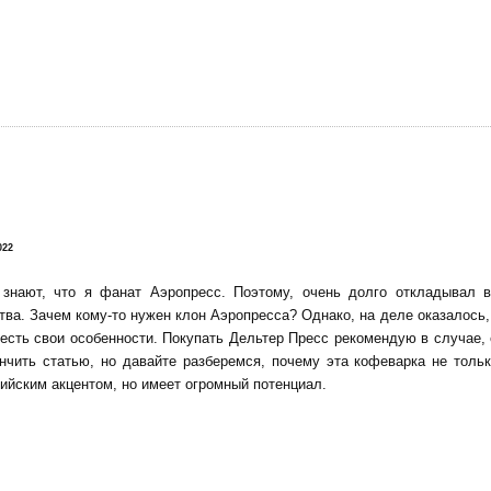
!
022
 знают, что я фанат Аэропресс. Поэтому, очень долго откладывал 
тва. Зачем кому-то нужен клон Аэропресса? Однако, на деле оказалось, 
есть свои особенности. Покупать Дельтер Пресс рекомендую в случае,
нчить статью, но давайте разберемся, почему эта кофеварка не тольк
ийским акцентом, но имеет огромный потенциал.