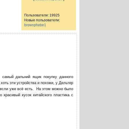
Пользователи: 19925
Новые пользователи:
brownphebe1
в самый дальний ящик покупку данного
хоть эти устройства и похожи, у Дельтер
 если уже всё есть. На этом можно было
о красивый кусок китайского пластика с