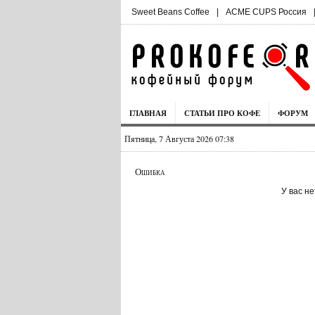
Sweet Beans Coffee
|
ACME CUPS Россия
ГЛАВНАЯ
СТАТЬИ ПРО КОФЕ
ФОРУМ
Пятница, 7 Августа 2026 07:38
Ошибка
У вас н