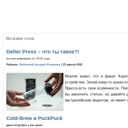
Последние статьи
Delter Press – что ты такое?!
ручная кофеварка из 2018 года
Рубрика:
Любители
|
Аркадий Климанов
| 25 апреля 2022
Многие знают, что я фанат Аэро
устройства. Зачем кому-то нужен к
Пресса есть свои особенности. По
бы закончить статью, но давайте 
австралийским акцентом, но имеет 
Cold-Brew и PuckPuck
дрип колд-брю у вас дома