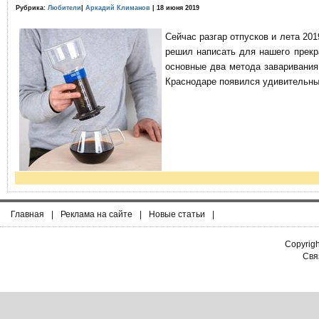
Рубрика:
Любители
|
Аркадий Климанов
| 18 июня 2019
Сейчас разгар отпусков и лета 201
решил написать для нашего прекр
основные два метода заваривания
Краснодаре появился удивительны
Главная
|
Реклама на сайте
|
Новые статьи
|
Copyrig
Связ