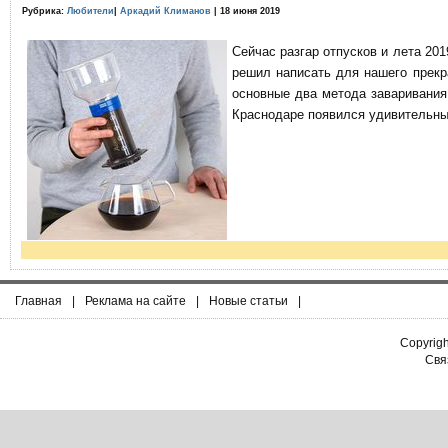
Рубрика:
Любители
|
Аркадий Климанов
| 18 июня 2019
Сейчас разгар отпусков и лета 201
решил написать для нашего прекр
основные два метода заваривания
Краснодаре появился удивительны
Главная
|
Реклама на сайте
|
Новые статьи
|
Copyrig
Связ