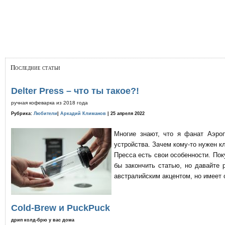
Последние статьи
Delter Press – что ты такое?!
ручная кофеварка из 2018 года
Рубрика:
Любители
|
Аркадий Климанов
| 25 апреля 2022
Многие знают, что я фанат Аэро
устройства. Зачем кому-то нужен к
Пресса есть свои особенности. По
бы закончить статью, но давайте 
австралийским акцентом, но имеет 
Cold-Brew и PuckPuck
дрип колд-брю у вас дома