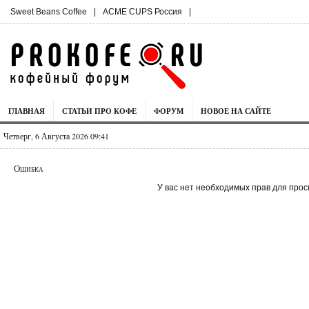
Sweet Beans Coffee
|
ACME CUPS Россия
|
ГЛАВНАЯ
СТАТЬИ ПРО КОФЕ
ФОРУМ
НОВОЕ НА САЙТЕ
Четверг, 6 Августа 2026 09:41
Ошибка
У вас нет необходимых прав для прос