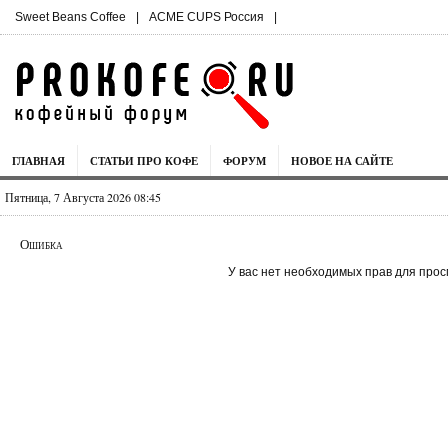
Sweet Beans Coffee
|
ACME CUPS Россия
|
ГЛАВНАЯ
СТАТЬИ ПРО КОФЕ
ФОРУМ
НОВОЕ НА САЙТЕ
Пятница, 7 Августа 2026 08:45
Ошибка
У вас нет необходимых прав для прос