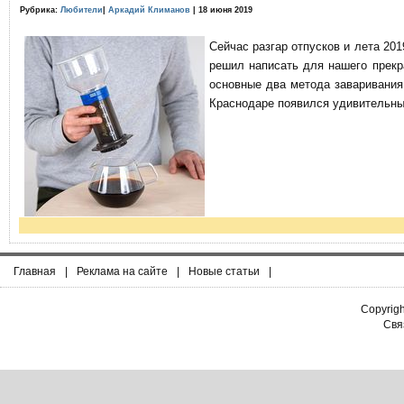
Рубрика:
Любители
|
Аркадий Климанов
| 18 июня 2019
Сейчас разгар отпусков и лета 201
решил написать для нашего прекр
основные два метода заваривания
Краснодаре появился удивительны
Главная
|
Реклама на сайте
|
Новые статьи
|
Copyrig
Связ