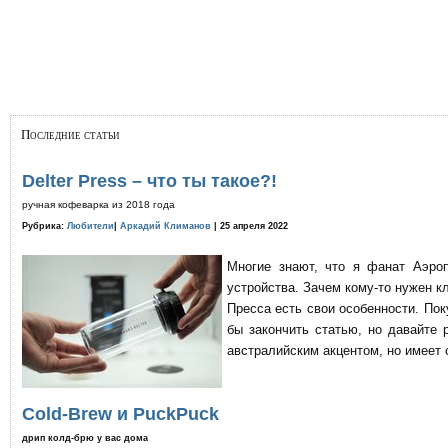
Последние статьи
Delter Press – что ты такое?!
ручная кофеварка из 2018 года
Рубрика:
Любители
|
Аркадий Климанов
| 25 апреля 2022
Многие знают, что я фанат Аэро
устройства. Зачем кому-то нужен к
Пресса есть свои особенности. По
бы закончить статью, но давайте 
австралийским акцентом, но имеет 
Cold-Brew и PuckPuck
дрип колд-брю у вас дома