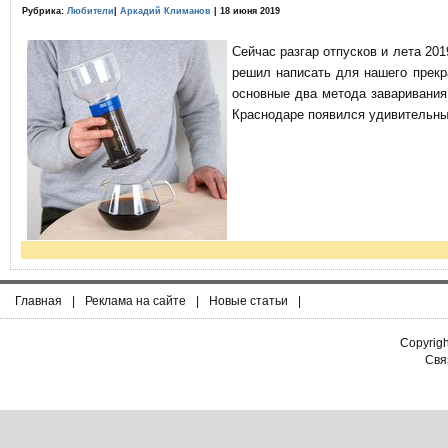
Рубрика:
Любители
|
Аркадий Климанов
| 18 июня 2019
Сейчас разгар отпусков и лета 201
решил написать для нашего прекр
основные два метода заваривания
Краснодаре появился удивительны
Главная
|
Реклама на сайте
|
Новые статьи
|
Copyrig
Связ