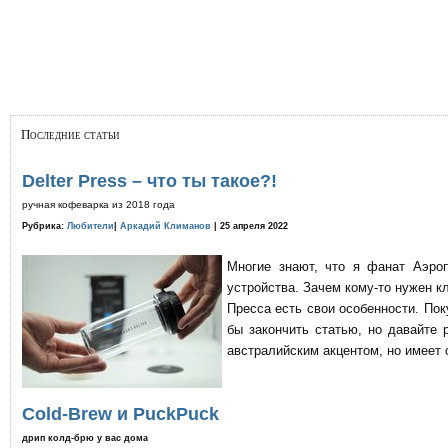
Последние статьи
Delter Press – что ты такое?!
ручная кофеварка из 2018 года
Рубрика:
Любители
|
Аркадий Климанов
| 25 апреля 2022
Многие знают, что я фанат Аэро
устройства. Зачем кому-то нужен к
Пресса есть свои особенности. По
бы закончить статью, но давайте 
австралийским акцентом, но имеет 
Cold-Brew и PuckPuck
дрип колд-брю у вас дома