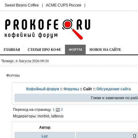
Sweet Beans Coffee
|
ACME CUPS Россия
|
ГЛАВНАЯ
СТАТЬИ ПРО КОФЕ
ФОРУМ
НОВОЕ НА САЙТЕ
Четверг, 6 Августа 2026 09:30
Форумы
Кофейный форум
::
Форумы
:: Сайт ::
Обсуждение сайта
Глюки и замечания по раб
Переход на страницу
1
[
2
]
3
Модераторы: morbid, latterus
Автор
Laz