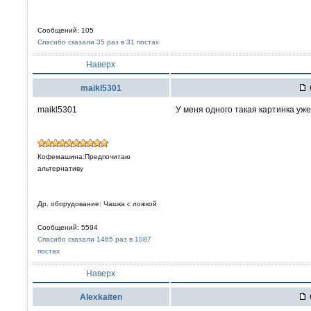
Сообщений: 105
Спасибо сказали 35 раз в 31 постах
Наверх
maikl5301
maikl5301
У меня одного такая картинка уж
Кофемашина:Предпочитаю
альтернативу
Др. оборудование: Чашка с ложкой
Сообщений: 5594
Спасибо сказали 1465 раз в 1087
постах
Наверх
Alexkaiten