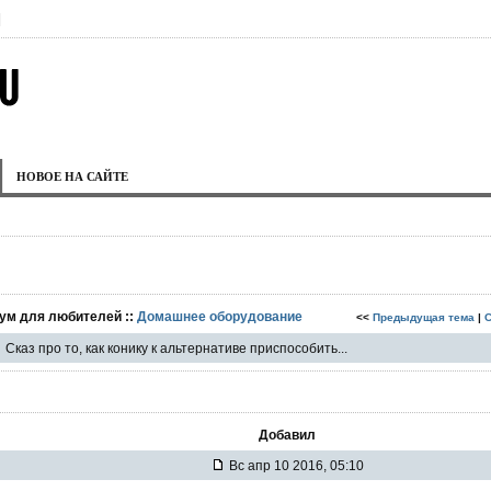
|
НОВОЕ НА САЙТЕ
рум для любителей ::
Домашнее оборудование
<<
Предыдущая тема
|
Сказ про то, как конику к альтернативе приспособить...
Добавил
Вс апр 10 2016, 05:10