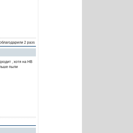
поблагодарили 2 разs
ходит , хотя на HB
больше пыли