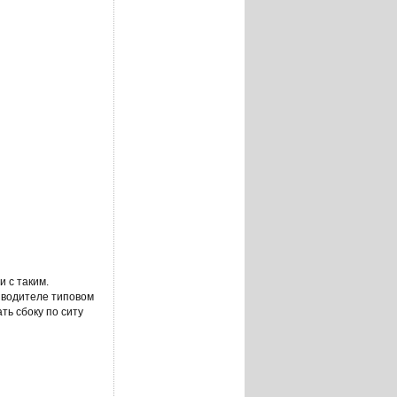
 с таким.
изводителе типовом
ть сбоку по ситу