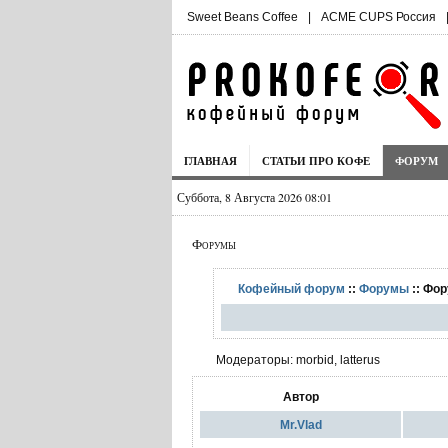
Sweet Beans Coffee
|
ACME CUPS Россия
ГЛАВНАЯ
СТАТЬИ ПРО КОФЕ
ФОРУМ
Суббота, 8 Августа 2026 08:01
Форумы
Кофейный форум
::
Форумы
:: Фо
Модераторы: morbid, latterus
Автор
Mr.Vlad