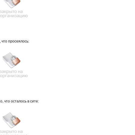
, что просеялось:
то, что осталось в сите: