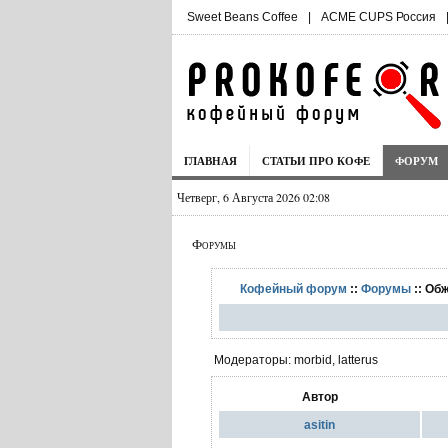
Sweet Beans Coffee
|
ACME CUPS Россия
ГЛАВНАЯ
СТАТЬИ ПРО КОФЕ
ФОРУМ
Четверг, 6 Августа 2026 02:08
Форумы
Кофейный форум
::
Форумы
:: Об
Модераторы: morbid, latterus
Автор
asitin