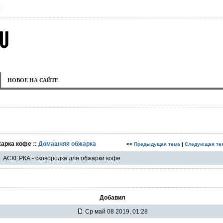
|
НОВОЕ НА САЙТЕ
жарка кофе ::
Домашняя обжарка
<<
Предыдущая тема
|
Следующая те
АСКЕРКА - сковородка для обжарки кофе
Добавил
Ср май 08 2019, 01:28