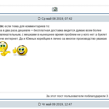
Ср май 08 2019, 07:42
tin:
если тема для комментариев то:
а в два раза дешевле + бесплатная доставка видится думаю всем более
влекательным, с мешками в нынешнее время проблем ни у кого нет а буклет
че интернет. Да и Южных корейцев я лично за многое производство уважаю
За этот пост пользователи поблагодарили 3
Чт май 09 2019, 12:47