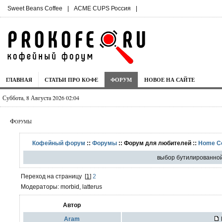
Sweet Beans Coffee
|
ACME CUPS Россия
|
ГЛАВНАЯ
СТАТЬИ ПРО КОФЕ
ФОРУМ
НОВОЕ НА САЙТЕ
Суббота, 8 Августа 2026 02:04
Форумы
Кофейный форум
::
Форумы
:: Форум для любителей ::
Home C
выбор бутилированно
Переход на страницу
[
1
]
2
Модераторы: morbid, latterus
Автор
Aram