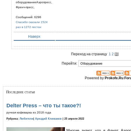
оборудованиеАэропресс,
Френч-пресс,
Сообщений: 6296
Спасибо сказали 1524
раз в 1272 постах
Наверх
Переход на страницу
1
2
[
3
]
Перейти:
Powered by
Prokofe.Ru Fo
Последние статьи
Delter Press – что ты такое?!
ручная кофеварка из 2018 года
Рубрика:
Любители
|
Аркадий Климанов
| 25 апреля 2022
Многие знают, что я фанат Аэро