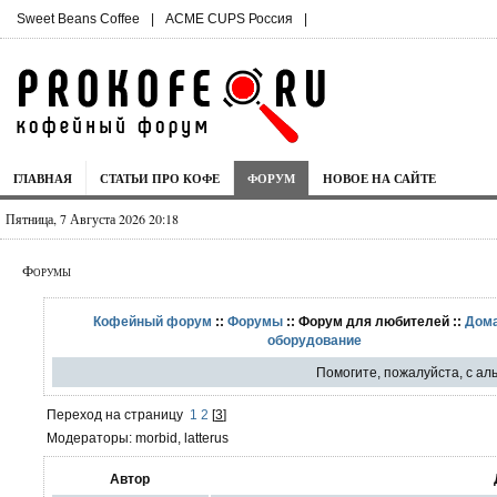
Sweet Beans Coffee
|
ACME CUPS Россия
|
ГЛАВНАЯ
СТАТЬИ ПРО КОФЕ
ФОРУМ
НОВОЕ НА САЙТЕ
Пятница, 7 Августа 2026 20:18
Форумы
Кофейный форум
::
Форумы
:: Форум для любителей ::
Дом
оборудование
Помогите, пожалуйста, с ал
Переход на страницу
1
2
[
3
]
Модераторы: morbid, latterus
Автор