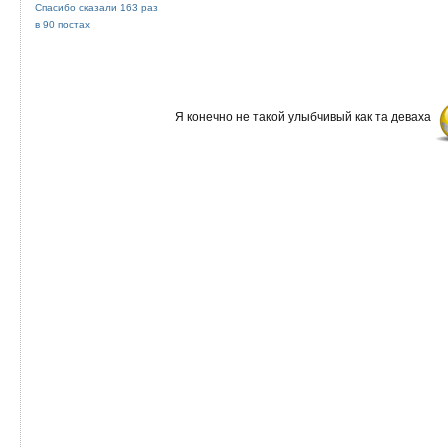
Спасибо сказали 163 раз
в 90 постах
Я конечно не такой улыбчивый как та деваха