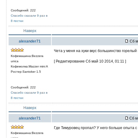
Сообщений: 222
Спасибо сказали 9 раз в
8 постах
Наверх
alexander71
Сб м
Чета у меня на хуки вкус большинство горелый 
Кофемашина:Bezzera
[ Редактирование Сб май 10 2014, 01:11 ]
unica
Кофемолка:Mazzer mini A
Ростер:Santoker 1.5
Сообщений: 222
Спасибо сказали 9 раз в
8 постах
Наверх
alexander71
Сб м
Где Тимуровец пропал? У него больше опыта с
Кофемашина:Bezzera