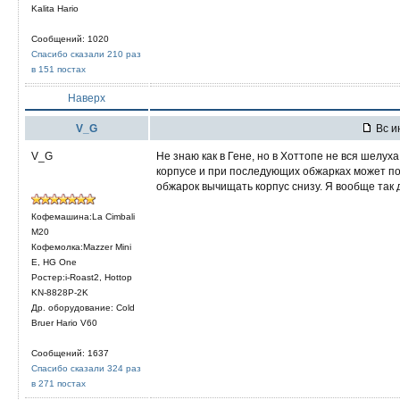
Kalita Hario
Сообщений: 1020
Спасибо сказали 210 раз
в 151 постах
Наверх
V_G
Вс и
V_G
Не знаю как в Гене, но в Хоттопе не вся шелуха
корпусе и при последующих обжарках может поп
обжарок вычищать корпус снизу. Я вообще так 
Кофемашина:La Cimbali
M20
Кофемолка:Mazzer Mini
E, HG One
Ростер:i-Roast2, Hottop
KN-8828P-2K
Др. оборудование: Cold
Bruer Hario V60
Сообщений: 1637
Спасибо сказали 324 раз
в 271 постах