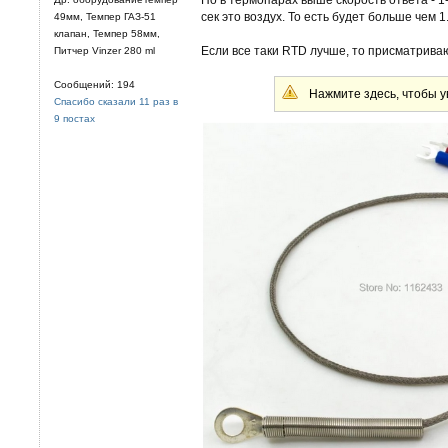
сек это воздух. То есть будет больше чем 1
49мм, Темпер ГАЗ-51
клапан, Темпер 58мм,
Если все таки RTD лучше, то присматрива
Питчер Vinzer 280 ml
Сообщений: 194
Нажмите здесь, чтобы у
Спасибо сказали 11 раз в
9 постах