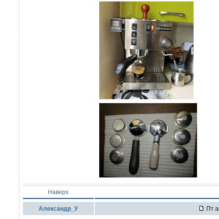
Наверх
Александр_У
Пт а