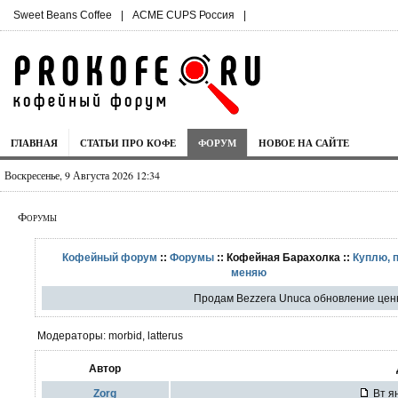
Sweet Beans Coffee
|
ACME CUPS Россия
|
ГЛАВНАЯ
СТАТЬИ ПРО КОФЕ
ФОРУМ
НОВОЕ НА САЙТЕ
Воскресенье, 9 Августа 2026 12:34
Форумы
Кофейный форум
::
Форумы
:: Кофейная Барахолка ::
Куплю, 
меняю
Продам Bezzera Unuca обновление ценн
Модераторы: morbid, latterus
Автор
Zorg
Вт ян