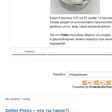
Берёте корзину VST на 25 грамм + и пролив
Только придётся использовать приспособ
двойных шота, ведь такая корзинка влезет 
Так что
Unika
способна сварить что угодно,
А двухбойлерник, можно покупать при нал
ощущений.
Наверх
Перейти:
Powered by
Prokofe.Ru Fo
Последние статьи
Delter Press – что ты такое?!