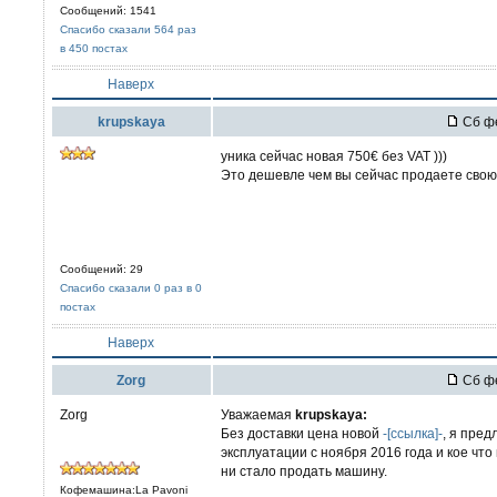
Сообщений: 1541
Спасибо сказали 564 раз
в 450 постах
Наверх
krupskaya
Сб фе
уника сейчас новая 750€ без VAT )))
Это дешевле чем вы сейчас продаете свою 
Сообщений: 29
Спасибо сказали 0 раз в 0
постах
Наверх
Zorg
Сб фе
Zorg
Уважаемая
krupskaya:
Без доставки цена новой
-[ссылка]-
, я пре
эксплуатации с ноября 2016 года и кое что
ни стало продать машину.
Кофемашина:La Pavoni