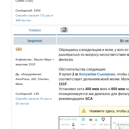
Coffee (TDS)
Сообщений: 1554
Спасибо сказали 711 раз в
469 постах
Наверх
begemot
Вс ок
Обращаюсь к владельцам и всем, у кого ес
разобраться по вопросу несоответствия 
фильтра.
Кофемолка:: Mazzer Major +
жернова 151F
Обстоятельства следующие:
Я купил
2 кг
Колумбии Сьюпремо
, чтобы
Др. оборудование:
соответствует делениям моей молки. Мол
AeroPress, v60, Chemex,
151F
.
Moka
Установил сита
400 мкм
вниз и
800 мкм
на
позиционируется как диапазон для фильт
Сообщений: 139
рекомендациях
SCA
:
Спасибо сказали 31 раз в
20 постах
Нажмите здесь, чтобы у