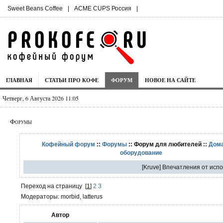
Sweet Beans Coffee
|
ACME CUPS Россия
|
ГЛАВНАЯ
СТАТЬИ ПРО КОФЕ
ФОРУМ
НОВОЕ НА САЙТЕ
Четверг, 6 Августа 2026 11:05
Форумы
Кофейный форум
::
Форумы
:: Форум для любителей ::
Дом
оборудование
[Kruve] Впечатления от исп
Переход на страницу
[
1
]
2
3
Модераторы: morbid, latterus
Автор