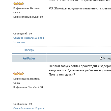
PS. Жиклёры покупал в магазине с газовым
Кофемашина:Bezzera
Unica
Кофемолка:BlackJack 68
Сообщений: 59
Спасибо сказали 18 раз в
15 постах
Наверх
ArtFaber
Чт ию
Первый запуск помпы происходит с задержк
запускается. Дальше всё работает нормаль
Помпа кончается?
Кофемашина:Bezzera
Unica
Кофемолка:BlackJack 68
Сообщений: 59
Спасибо сказали 18 раз в