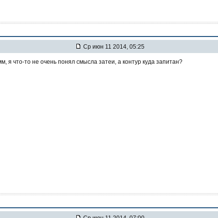
Ср июн 11 2014, 05:25
 я что-то не очень понял смысла затеи, а контур куда запитан?
Ср июн 11 2014, 07:00