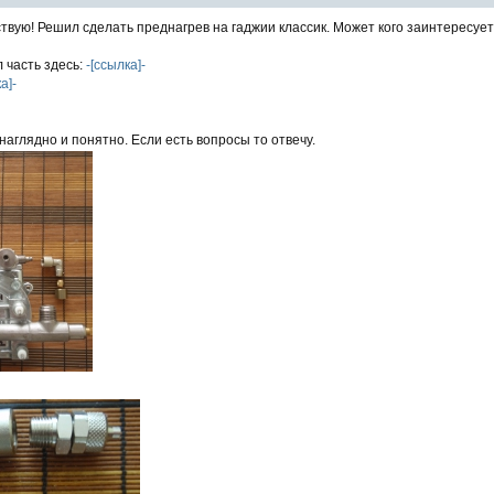
твую! Решил сделать преднагрев на гаджии классик. Может кого заинтересуе
 часть здесь:
-[ссылка]-
а]-
наглядно и понятно. Если есть вопросы то отвечу.