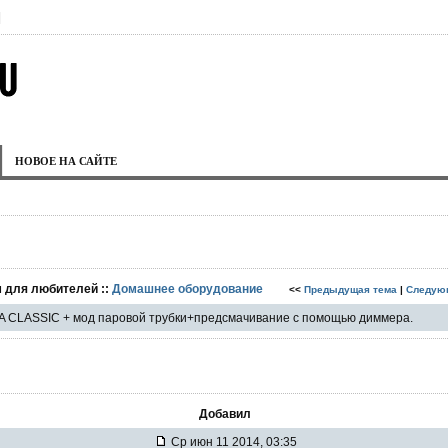
|
НОВОЕ НА САЙТЕ
м для любителей ::
Домашнее оборудование
<<
Предыдущая тема
|
Следую
A CLASSIC + мод паровой трубки+предсмачивание с помощью диммера.
Добавил
Ср июн 11 2014, 03:35