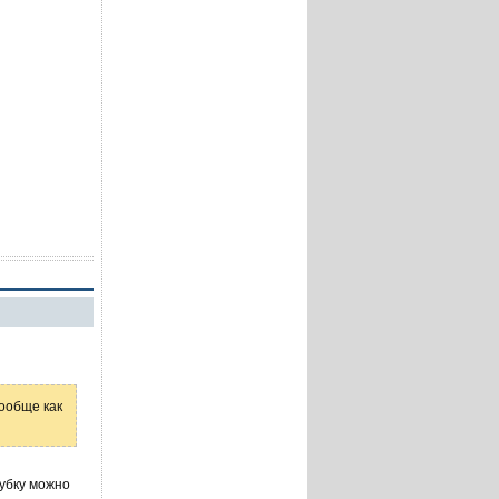
вообще как
рубку можно