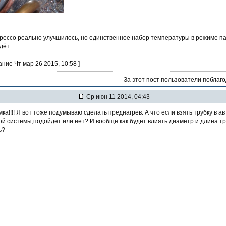
прессо реально улучшилось, но единственное набор температуры в режиме п
дёт.
ание Чт мар 26 2015, 10:58 ]
За этот пост пользователи поблаг
Ср июн 11 2014, 04:43
ка!!!! Я вот тоже подумываю сделать преднагрев. А что если взять трубку в а
й системы,подойдет или нет? И вообще как будет влиять диаметр и длина тр
ь?