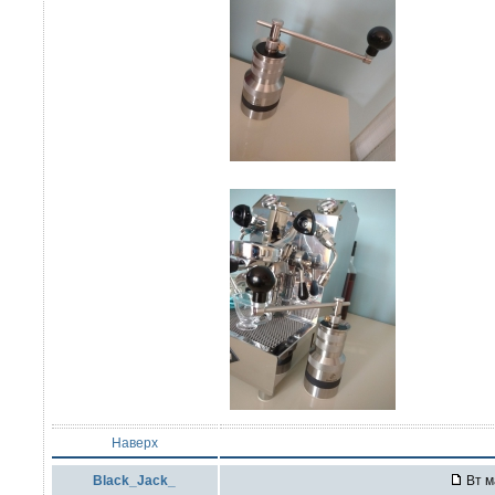
Наверх
Black_Jack_
Вт м