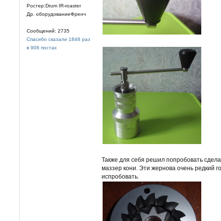
Ростер:Drum IR-roaster
Др. оборудованиеФренч
Сообщений: 2735
Спасибо сказали 1848 раз
в 906 постах
Также для себя решил попробовать сдела
маззер кони. Эти жернова очень редкий 
испробовать.