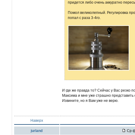
придется либо очень аккуратно перес
Помол великолепный. Регулировка про
попал с раза 3-4го.
И где же правда то? Сейчас у Вас резко 
Максима и мне уже страшно представить с
Извините, но я Вам уже не верю.
Наверх
jurland
Ср ф