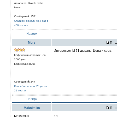
Aeropress, Bialetti moka,
kruve.
Сообщений: 1541
Спасибо сказали 564 раз в
450 постах
Наверх
Mors
Пт ф
Интересует bj 71 дюраль. Цена и срок.
Кофемашина:Isomac Tea,
2005 year
Кофемолка:BJ68
Сообщений: 244
Спасибо сказали 25 раз в
21 постах
Наверх
Maksimiks
Пт ф
Maksimiks
del