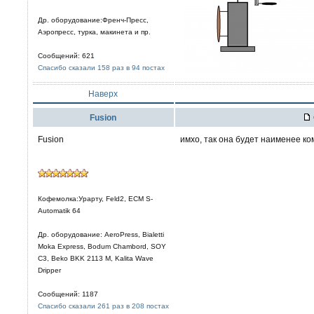
Др. оборудование:Френч-Пресс,
Аэропресс, турка, макинета и пр.
Сообщений: 621
Спасибо сказали 158 раз в 94 постах
Наверх
Fusion
Fusion
имхо, так она будет наименее ко
Кофемолка:Урарту, Feld2, ECM S-
Automatik 64
Др. оборудование: AeroPress, Bialetti
Moka Express, Bodum Chambord, SOY
C3, Beko BKK 2113 M, Kalita Wave
Dripper
Сообщений: 1187
Спасибо сказали 261 раз в 208 постах