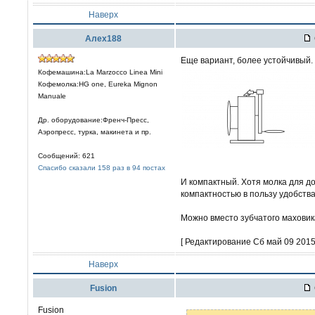
Наверх
Алех188
Еще вариант, более устойчивый.
Кофемашина:La Marzocco Linea Mini
Кофемолка:HG one, Eureka Mignon
Manuale
Др. оборудование:Френч-Пресс,
Аэропресс, турка, макинета и пр.
Сообщений: 621
Спасибо сказали 158 раз в 94 постах
И компактный. Хотя молка для 
компактностью в пользу удобства
Можно вместо зубчатого маховик
[ Редактирование Сб май 09 2015,
Наверх
Fusion
Fusion