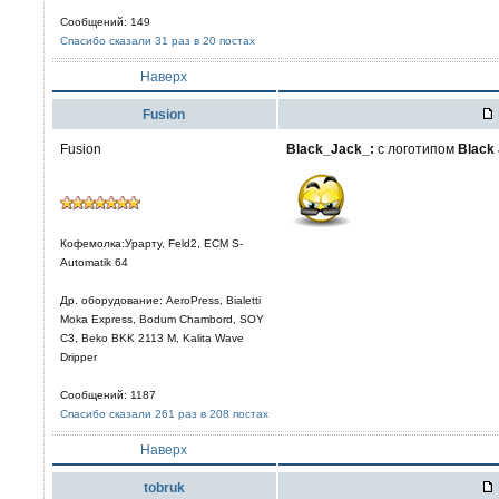
Сообщений: 149
Спасибо сказали 31 раз в 20 постах
Наверх
Fusion
Fusion
Black_Jack_:
с логотипом
Black
Кофемолка:Урарту, Feld2, ECM S-
Automatik 64
Др. оборудование: AeroPress, Bialetti
Moka Express, Bodum Chambord, SOY
C3, Beko BKK 2113 M, Kalita Wave
Dripper
Сообщений: 1187
Спасибо сказали 261 раз в 208 постах
Наверх
tobruk