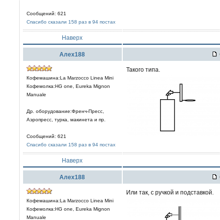
Сообщений: 621
Спасибо сказали 158 раз в 94 постах
Наверх
Алех188
Такого типа.
Кофемашина:La Marzocco Linea Mini
Кофемолка:HG one, Eureka Mignon
Manuale
Др. оборудование:Френч-Пресс,
Аэропресс, турка, макинета и пр.
Сообщений: 621
Спасибо сказали 158 раз в 94 постах
Наверх
Алех188
Или так, с ручкой и подставкой.
Кофемашина:La Marzocco Linea Mini
Кофемолка:HG one, Eureka Mignon
Manuale