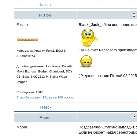
Наверх
Fusion
Fusion
Black_Jack_:
Мои искренние поз
Как на счет массового производс
Кофемолка:Урарту, Feld2, ECM S-
Automatik 64
Др. оборудование: AeroPress, Bialetti
Moka Express, Bodum Chambord, SOY
[ Редактирование Пт май 08 2015,
C3, Beko BKK 2113 M, Kalita Wave
Dripper
Сообщений: 1187
Спасибо сказали 261 раз в 208 постах
Наверх
Moore
Moore
Поздравляю! Отлично выглядит. 
Если не секрет, какая себестоим