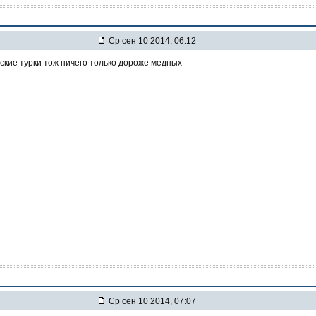
Ср сен 10 2014, 06:12
ские турки тож ничего только дороже медных
Ср сен 10 2014, 07:07