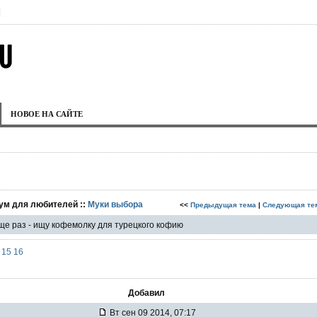
|
НОВОЕ НА САЙТЕ
ум для любителей ::
Муки выбора
<<
Предыдущая тема
|
Следующая те
ще раз - ищу кофемолку для турецкого кофию
15
16
Добавил
Вт сен 09 2014, 07:17