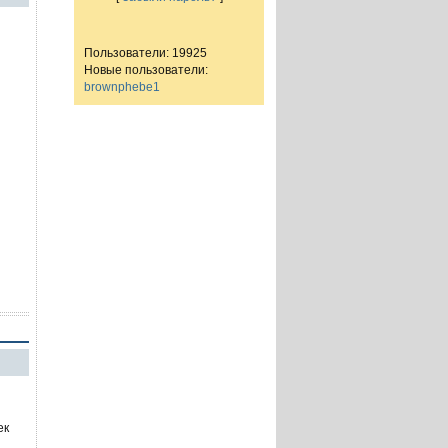
Пользователи: 19925
Новые пользователи:
brownphebe1
ек