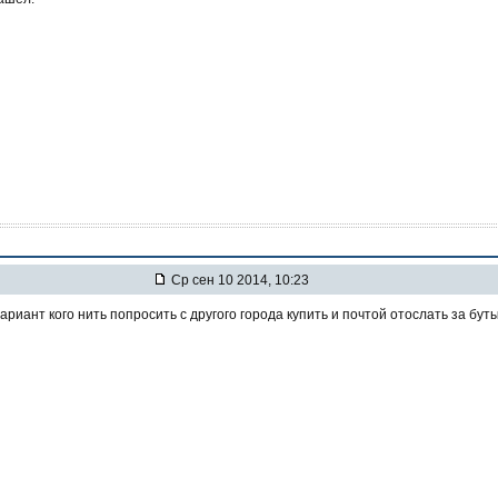
Ср сен 10 2014, 10:23
вариант кого нить попросить с другого города купить и почтой отослать за бут