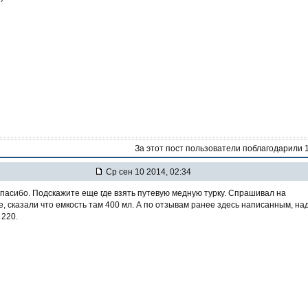
За этот пост пользователи поблагодарили 
Ср сен 10 2014, 02:34
пасибо. Подскажите еще где взять путевую медную турку. Спрашивал на
, сказали что емкость там 400 мл. А по отзывам ранее здесь написанным, на
 220.