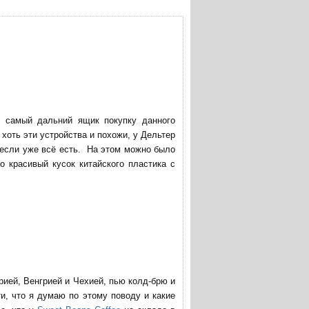
в самый дальний ящик покупку данного
хоть эти устройства и похожи, у Дельтер
 если уже всё есть. На этом можно было
о красивый кусок китайского пластика с
трией, Венгрией и Чехией, пью колд-брю и
и, что я думаю по этому поводу и какие