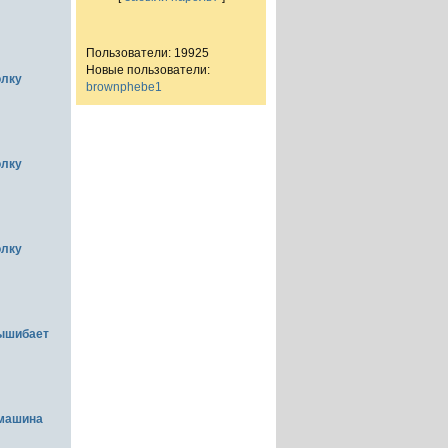
Пользователи: 19925
Новые пользователи:
олку
brownphebe1
олку
олку
вышибает
емашина