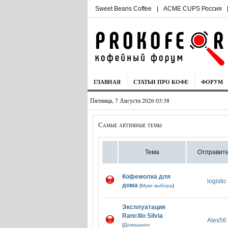
Sweet Beans Coffee
|
ACME CUPS Россия
ГЛАВНАЯ
СТАТЬИ ПРО КОФЕ
ФОРУМ
Пятница, 7 Августа 2026 03:38
Самые активные темы
Тема
Отправит
Кофемолка для
logistic
дома
(
Муки выбора
)
Эксплуатация
Rancilio Silvia
Alex56
(
Домашнее