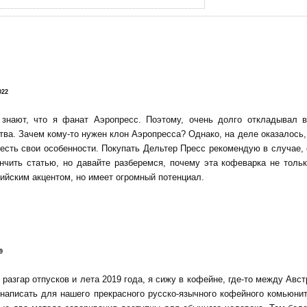
!
022
 знают, что я фанат Аэропресс. Поэтому, очень долго откладывал 
тва. Зачем кому-то нужен клон Аэропресса? Однако, на деле оказалось, 
есть свои особенности. Покупать Дельтер Пресс рекомендую в случае,
нчить статью, но давайте разберемся, почему эта кофеварка не тольк
ийским акцентом, но имеет огромный потенциал.
9
 разгар отпусков и лета 2019 года, я сижу в кофейне, где-то между Авс
написать для нашего прекрасного русско-язычного кофейного комьюнит