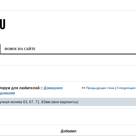
|
НОВОЕ НА САЙТЕ
Форум для любителей ::
Домашнее
<<
Предыдущая тема
|
Следующая
удование
учная коника 63, 67, 71, 83мм (мои варианты)
Добавил